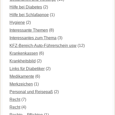
Hilfe bei Diabetes
(2)
Hilfe bei Schlafapnoe
(1)
Hygiene
(2)
Interessante Themen
(8)
Interessantes zum Thema
(3)
KFZ-Bereich-Auto-Führerschein usw
(12)
Krankenkassen
(6)
Krankheitsbild
(2)
Links für Diabetiker
(2)
Medikamente
(6)
Merkzeichen
(1)
Personal und Reisepaß
(2)
Recht
(7)
Recht
(4)
Rechte – Pflichten
(1)