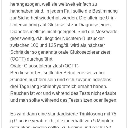
herangezogen, weil sie weltweit einfach zu
handhaben sind. In jedem Fall sollte die Bestimmung
zur Sicherheit wiederholt werden. Die alleinige Urin-
Untersuchung auf Glukose ist zur Diagnose eines
Diabetes mellitus nicht geeignet. Sind die Messwerte
grenzwertig, d.h. liegt der Nüchtern-Blutzucker
zwischen 100 und 125 mg/dl, wird als nächster
Schritt der so genannte orale Glukosetoleranztest
(OGTT) durchgeführt.
Oraler Gluosetoleranztest (OGTT)
Bei diesem Test sollte der Betroffene seit zehn
Stunden nüchtern sein und sich zuvor mindestens
drei Tage lang kohlenhydratreich ernährt haben.
Rauchen ist vor und während des Tests nicht erlaubt
und man sollte während des Tests sitzen oder liegen.
Es wird dann eine standardisierte Trinklösung mit 75
g Glucose verabreicht, die innerhalb von 5 Minuten
getrunken werden sollte. Zu Beginn und nach 120