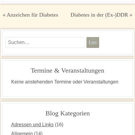
Beitragsnavigation
«
Anzeichen für Diabetes
Diabetes in der (Ex-)DDR
»
Termine & Veranstaltungen
Keine anstehenden Termine oder Veranstaltungen
Blog Kategorien
Adressen und Links
(16)
Allgemein
(14)