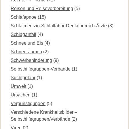
Reisen und Reisevorbereitung
(5)
Schlafapnoe
(15)
Schlafmedizin-Schlaflabor-Dentalbereich-Ärzte
(3)
Schlaganfall
(4)
Schnee und Eis
(4)
Schneeräumen
(2)
Schwerbehinderung
(9)
Selbsthilfegruppen-Verbände
(1)
Suchtgefahr
(1)
Umwelt
(1)
Ursachen
(1)
Vergünstigungen
(5)
Verschiedene Krankheitsbilder –
Selbsthilfegruppen/Verbände
(2)
Viren
(2)