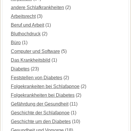
andere Schlafkrankheiten
(2)
Arbeitsrecht
(3)
Beruf und Arbeit
(1)
Bluthochdruck
(2)
Büro
(1)
Computer und Software
(5)
Das Krankheitsbild
(1)
Diabetes
(23)
Feststellen von Diabetes
(2)
Folgekrankeiten bei Schlafapnoe
(2)
Folgekrankheiten bei Diabetes
(2)
Gefährdung der Gesundheit
(11)
Geschichte der Schlafapnoe
(1)
Geschichte um den Diabetes
(10)
Gesundheit und Vorsorge
(18)