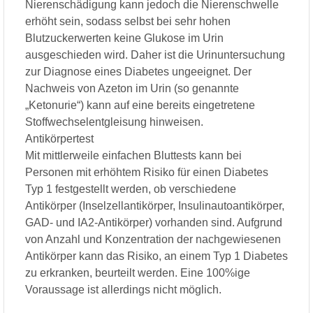
Nierenschädigung kann jedoch die Nierenschwelle
erhöht sein, sodass selbst bei sehr hohen
Blutzuckerwerten keine Glukose im Urin
ausgeschieden wird. Daher ist die Urinuntersuchung
zur Diagnose eines Diabetes ungeeignet. Der
Nachweis von Azeton im Urin (so genannte
„Ketonurie“) kann auf eine bereits eingetretene
Stoffwechselentgleisung hinweisen.
Antikörpertest
Mit mittlerweile einfachen Bluttests kann bei
Personen mit erhöhtem Risiko für einen Diabetes
Typ 1 festgestellt werden, ob verschiedene
Antikörper (Inselzellantikörper, Insulinautoantikörper,
GAD- und IA2-Antikörper) vorhanden sind. Aufgrund
von Anzahl und Konzentration der nachgewiesenen
Antikörper kann das Risiko, an einem Typ 1 Diabetes
zu erkranken, beurteilt werden. Eine 100%ige
Voraussage ist allerdings nicht möglich.