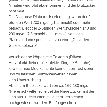
Minuten wird Blut abgenommen und der Blutzucker
bestimmt.
Die Diagnose Diabetes ist eindeutig, wenn der 2-
Stunden Wert 200 mg/dl (11,1 mmol/l) oder mehr
beträgt. Liegt der 2-Stunden Wert zwischen 140 und
200 mg/dl (7,8 mmol/l -11,1 mmol/l, venöses
Plasma), dann spricht man von einer „Gestörten
Glukosetoleranz“.
Verschiedene körperliche Faktoren (Diäten,
Herzinfarkt, fieberhafte Infekte, längere Bettruhe)
sowie einige Medikamente können den Test stören
und zu falschen Blutzuckerwerten führen.
Urin-Untersuchung
Ab einem Blutzuckerwert von ca. 160-180 mg/dl
(Nierenschwelle) scheidet die Niere Zucker mit dem
Urin aus. Dieser kann mit einem Teststreifen
nachgewiesen werden. Bei fortgeschrittener