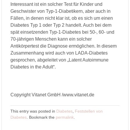
Interessant ist ein solcher Test für Kinder und
Geschwister von Typ-1-Diabetikern, aber auch in
Fällen, in denen nicht klar ist, ob es sich um einen
Diabetes Typ 1 oder Typ 2 handelt. Auch bei dem
spät einsetzenden Typ-1-Diabetes bei 50-, 60- und
70-jährigen Menschen kann ein solcher
Antikörpertest die Diagnose ermöglichen. In diesem
Zusammenhang wird auch von LADA-Diabetes
gesprochen, abgeleitet von „Latent Autoimmune
Diabetes in the Adult“.
Copyright Vitanet GmbH /www.vitanet.de
This entry was posted in
Diabetes
,
Feststellen von
Diabetes
. Bookmark the
permalink
.