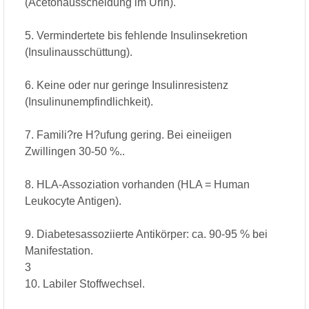
(Acetonausscheidung im Urin).
5. Vermindertete bis fehlende Insulinsekretion
(Insulinausschüttung).
6. Keine oder nur geringe Insulinresistenz
(Insulinunempfindlichkeit).
7. Famili?re H?ufung gering. Bei eineiigen
Zwillingen 30-50 %..
8. HLA-Assoziation vorhanden (HLA = Human
Leukocyte Antigen).
9. Diabetesassoziierte Antikörper: ca. 90-95 % bei
Manifestation.
3
10. Labiler Stoffwechsel.