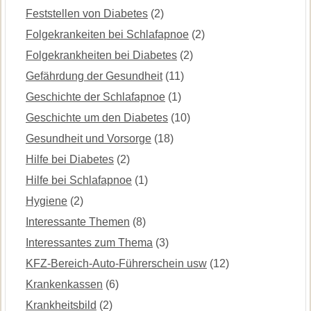
Feststellen von Diabetes
(2)
Folgekrankeiten bei Schlafapnoe
(2)
Folgekrankheiten bei Diabetes
(2)
Gefährdung der Gesundheit
(11)
Geschichte der Schlafapnoe
(1)
Geschichte um den Diabetes
(10)
Gesundheit und Vorsorge
(18)
Hilfe bei Diabetes
(2)
Hilfe bei Schlafapnoe
(1)
Hygiene
(2)
Interessante Themen
(8)
Interessantes zum Thema
(3)
KFZ-Bereich-Auto-Führerschein usw
(12)
Krankenkassen
(6)
Krankheitsbild
(2)