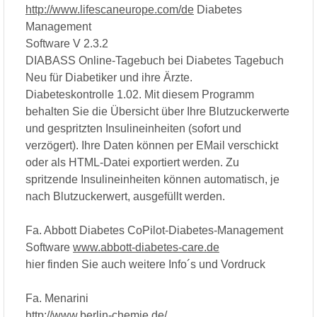
http://www.lifescaneurope.com/de
Diabetes
Management
Software V 2.3.2
DIABASS Online-Tagebuch bei Diabetes Tagebuch
Neu für Diabetiker und ihre Ärzte.
Diabeteskontrolle 1.02. Mit diesem Programm
behalten Sie die Übersicht über Ihre Blutzuckerwerte
und gespritzten Insulineinheiten (sofort und
verzögert). Ihre Daten können per EMail verschickt
oder als HTML-Datei exportiert werden. Zu
spritzende Insulineinheiten können automatisch, je
nach Blutzuckerwert, ausgefüllt werden.
Fa. Abbott Diabetes CoPilot-Diabetes-Management
Software
www.abbott-diabetes-care.de
hier finden Sie auch weitere Info´s und Vordruck
Fa. Menarini
http://www.berlin-chemie.de/