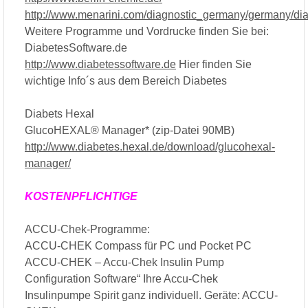
http://www.menarini.com/diagnostic_germany/germany/di
Weitere Programme und Vordrucke finden Sie bei:
DiabetesSoftware.de
http://www.diabetessoftware.de
Hier finden Sie
wichtige Info´s aus dem Bereich Diabetes
Diabets Hexal
GlucoHEXAL® Manager* (zip-Datei 90MB)
http://www.diabetes.hexal.de/download/glucohexal-
manager/
KOSTENPFLICHTIGE
ACCU-Chek-Programme:
ACCU-CHEK Compass für PC und Pocket PC
ACCU-CHEK – Accu-Chek Insulin Pump
Configuration Software“ Ihre Accu-Chek
Insulinpumpe Spirit ganz individuell. Geräte: ACCU-