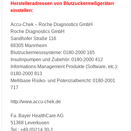
Herstelleradressen von Blutzuckermeßgeräten
einstellen:
Accu-Chek – Roche Diagnostics GmbH
Roche Diagnostics GmbH
Sandhofer Straße 116
68305 Mannheim
Blutzuckermesssysteme: 0180-2000 165
Insulinpumpen und Zubehör: 0180-2000 412
Informations-Management Produkte (Software, etc.):
0180-2000 813
Mellibase Risiko- und Potenzialbericht: 0180-2001
717
http://www.accu-chek.de
Fa. Bayer HealthCare AG
51368 Leverkusen
Tel.: +49 (0)214 30-1