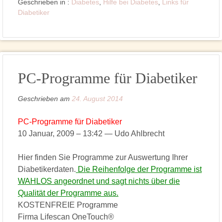
Geschrieben in :
Diabetes
,
Hilfe bei Diabetes
,
Links für
Diabetiker
PC-Programme für Diabetiker
Geschrieben am
24. August 2014
PC-Programme für Diabetiker
10 Januar, 2009 – 13:42 — Udo Ahlbrecht
Hier finden Sie Programme zur Auswertung Ihrer
Diabetikerdaten.
Die Reihenfolge der Programme ist
WAHLOS angeordnet und sagt nichts über die
Qualität der Programme aus.
KOSTENFREIE Programme
Firma Lifescan OneTouch®