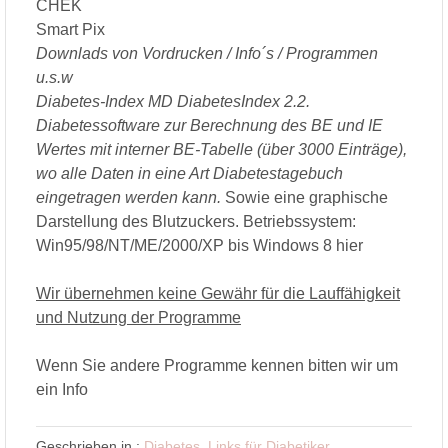
CHEK
Smart Pix
Downlads von Vordrucken / Info´s / Programmen
u.s.w
Diabetes-Index MD DiabetesIndex 2.2.
Diabetessoftware zur Berechnung des BE und IE
Wertes mit interner BE-Tabelle (über 3000 Einträge),
wo alle Daten in eine Art Diabetestagebuch
eingetragen werden kann.
Sowie eine graphische
Darstellung des Blutzuckers. Betriebssystem:
Win95/98/NT/ME/2000/XP bis Windows 8 hier
Wir übernehmen keine Gewähr für die Lauffähigkeit
und Nutzung der Programme
Wenn Sie andere Programme kennen bitten wir um
ein Info
Geschrieben in :
Diabetes
,
Links für Diabetiker