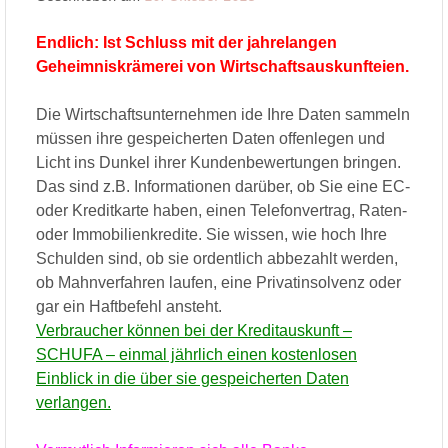
Endlich: Ist Schluss mit der jahrelangen
Geheimniskrämerei von Wirtschaftsauskunfteien.
Die Wirtschaftsunternehmen ide Ihre Daten sammeln
müssen ihre gespeicherten Daten offenlegen und
Licht ins Dunkel ihrer Kundenbewertungen bringen.
Das sind z.B. Informationen darüber, ob Sie eine EC-
oder Kreditkarte haben, einen Telefonvertrag, Raten-
oder Immobilienkredite. Sie wissen, wie hoch Ihre
Schulden sind, ob sie ordentlich abbezahlt werden,
ob Mahnverfahren laufen, eine Privatinsolvenz oder
gar ein Haftbefehl ansteht.
Verbraucher können bei der Kreditauskunft –
SCHUFA – einmal jährlich einen kostenlosen
Einblick in die über sie gespeicherten Daten
verlangen.