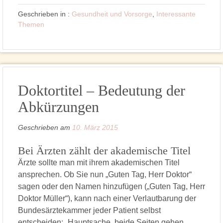
Geschrieben in :
Gesundheit und Vorsorge
,
Interessante
Themen
Doktortitel – Bedeutung der
Abkürzungen
Geschrieben am
10. März 2015
Bei Ärzten zählt der akademische Titel
Ärzte sollte man mit ihrem akademischen Titel
ansprechen. Ob Sie nun „Guten Tag, Herr Doktor“
sagen oder den Namen hinzufügen („Guten Tag, Herr
Doktor Müller“), kann nach einer Verlautbarung der
Bundesärztekammer jeder Patient selbst
entscheiden: „Hauptsache, beide Seiten gehen