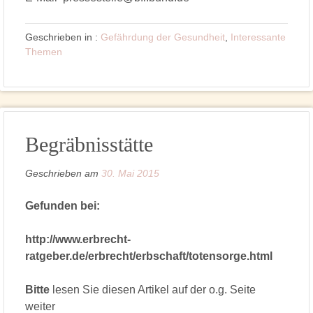
Geschrieben in :
Gefährdung der Gesundheit
,
Interessante
Themen
Begräbnisstätte
Geschrieben am
30. Mai 2015
Gefunden bei:
http://www.erbrecht-
ratgeber.de/erbrecht/erbschaft/totensorge.html
Bitte
lesen Sie diesen Artikel auf der o.g. Seite
weiter