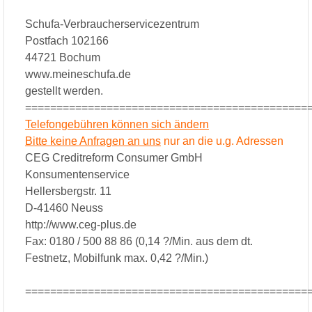
Schufa-Verbraucherservicezentrum
Postfach 102166
44721 Bochum
www.meineschufa.de
gestellt werden.
=============================================
Telefongebühren können sich ändern
Bitte keine Anfragen an uns
nur an die u.g. Adressen
CEG Creditreform Consumer GmbH
Konsumentenservice
Hellersbergstr. 11
D-41460 Neuss
http://www.ceg-plus.de
Fax: 0180 / 500 88 86 (0,14 ?/Min. aus dem dt.
Festnetz, Mobilfunk max. 0,42 ?/Min.)
=============================================