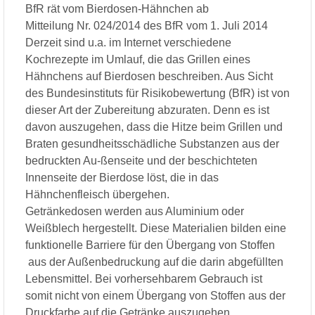
BfR rät vom Bierdosen-Hähnchen ab
Mitteilung Nr. 024/2014 des BfR vom 1. Juli 2014
Derzeit sind u.a. im Internet verschiedene
Kochrezepte im Umlauf, die das Grillen eines
Hähnchens auf Bierdosen beschreiben. Aus Sicht
des Bundesinstituts für Risikobewertung (BfR) ist von
dieser Art der Zubereitung abzuraten. Denn es ist
davon auszugehen, dass die Hitze beim Grillen und
Braten gesundheitsschädliche Substanzen aus der
bedruckten Au-ßenseite und der beschichteten
Innenseite der Bierdose löst, die in das
Hähnchenfleisch übergehen.
Getränkedosen werden aus Aluminium oder
Weißblech hergestellt. Diese Materialien bilden eine
funktionelle Barriere für den Übergang von Stoffen
aus der Außenbedruckung auf die darin abgefüllten
Lebensmittel. Bei vorhersehbarem Gebrauch ist
somit nicht von einem Übergang von Stoffen aus der
Druckfarbe auf die Getränke auszugehen.