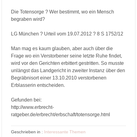
Die Totensorge ? Wer bestimmt, wo ein Mensch
begraben wird?
LG München ? Urteil vom 19.07.2012 ? 8 S 1752/12
Man mag es kaum glauben, aber auch über die
Frage wo ein Verstorbener seine letzte Ruhe findet,
wird vor den Gerichten erbittert gestritten. So musste
unlängst das Landgericht in zweiter Instanz über den
Begräbnisort einer 13.10.2010 verstorbenen
Erblasserin entscheiden.
Gefunden bei:
http://www.erbrecht-
ratgeber.de/erbrecht/erbschaft/totensorge.html
Geschrieben in :
Interessante Themen