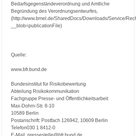
Bedarfsgegenständeverordnung und Amtliche
Begründung des Verordnungsentwurfes,
(http://www.bmel.de/SharedDocs/Downloads/Service/Rec
__blob=publicationFile)
Quelle:
www.bfr.bund.de
Bundesinstitut für Risikobewertung
Abteilung Risikokommunikation
Fachgruppe Presse- und Öffentlichkeitsarbeit
Max-Dohrn-Str. 8-10
10589 Berlin
Postanschrift: Postfach 126942, 10609 Berlin
Telefon030 1 8412-0
E-Mail pressestelle@bfr.bund.de