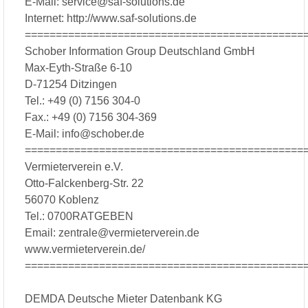
E-Mail: service@saf-solutions.de
Internet: http://www.saf-solutions.de
=============================================
Schober Information Group Deutschland GmbH
Max-Eyth-Straße 6-10
D-71254 Ditzingen
Tel.: +49 (0) 7156 304-0
Fax.: +49 (0) 7156 304-369
E-Mail: info@schober.de
=============================================
Vermieterverein e.V.
Otto-Falckenberg-Str. 22
56070 Koblenz
Tel.: 0700RATGEBEN
Email: zentrale@vermieterverein.de
www.vermieterverein.de/
=============================================
DEMDA Deutsche Mieter Datenbank KG