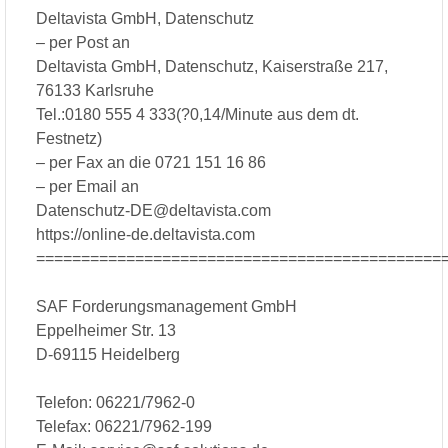
Deltavista GmbH, Datenschutz
– per Post an
Deltavista GmbH, Datenschutz, Kaiserstraße 217,
76133 Karlsruhe
Tel.:0180 555 4 333(?0,14/Minute aus dem dt.
Festnetz)
– per Fax an die 0721 151 16 86
– per Email an
Datenschutz-DE@deltavista.com
https://online-de.deltavista.com
=============================================
SAF Forderungsmanagement GmbH
Eppelheimer Str. 13
D-69115 Heidelberg
Telefon: 06221/7962-0
Telefax: 06221/7962-199