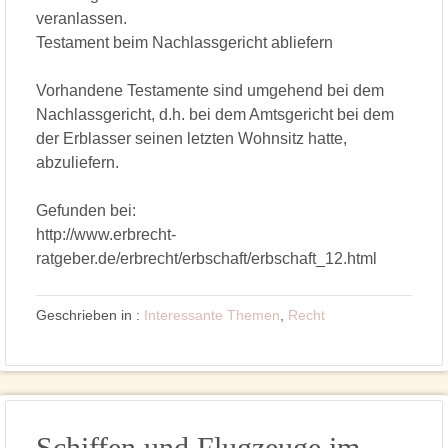
veranlassen.
Testament beim Nachlassgericht abliefern
Vorhandene Testamente sind umgehend bei dem
Nachlassgericht, d.h. bei dem Amtsgericht bei dem
der Erblasser seinen letzten Wohnsitz hatte,
abzuliefern.
Gefunden bei:
http://www.erbrecht-
ratgeber.de/erbrecht/erbschaft/erbschaft_12.html
Geschrieben in :
Interessante Themen
,
Recht
Schiffen und Flugzeuge im