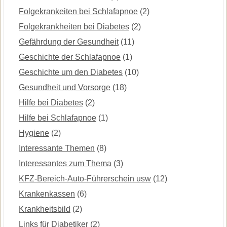
Folgekrankeiten bei Schlafapnoe
(2)
Folgekrankheiten bei Diabetes
(2)
Gefährdung der Gesundheit
(11)
Geschichte der Schlafapnoe
(1)
Geschichte um den Diabetes
(10)
Gesundheit und Vorsorge
(18)
Hilfe bei Diabetes
(2)
Hilfe bei Schlafapnoe
(1)
Hygiene
(2)
Interessante Themen
(8)
Interessantes zum Thema
(3)
KFZ-Bereich-Auto-Führerschein usw
(12)
Krankenkassen
(6)
Krankheitsbild
(2)
Links für Diabetiker
(2)