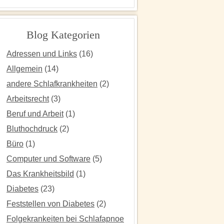
Blog Kategorien
Adressen und Links
(16)
Allgemein
(14)
andere Schlafkrankheiten
(2)
Arbeitsrecht
(3)
Beruf und Arbeit
(1)
Bluthochdruck
(2)
Büro
(1)
Computer und Software
(5)
Das Krankheitsbild
(1)
Diabetes
(23)
Feststellen von Diabetes
(2)
Folgekrankeiten bei Schlafapnoe