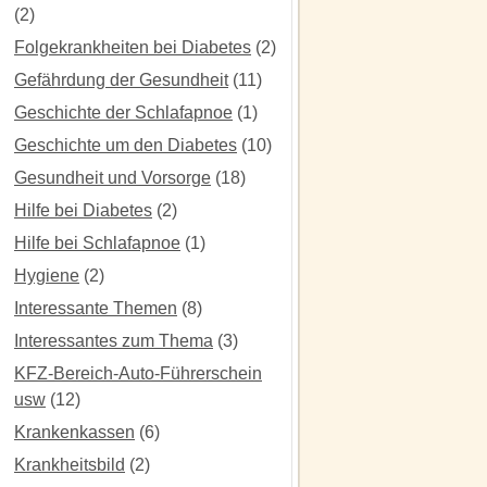
(2)
Folgekrankheiten bei Diabetes
(2)
Gefährdung der Gesundheit
(11)
Geschichte der Schlafapnoe
(1)
Geschichte um den Diabetes
(10)
Gesundheit und Vorsorge
(18)
Hilfe bei Diabetes
(2)
Hilfe bei Schlafapnoe
(1)
Hygiene
(2)
Interessante Themen
(8)
Interessantes zum Thema
(3)
KFZ-Bereich-Auto-Führerschein
usw
(12)
Krankenkassen
(6)
Krankheitsbild
(2)