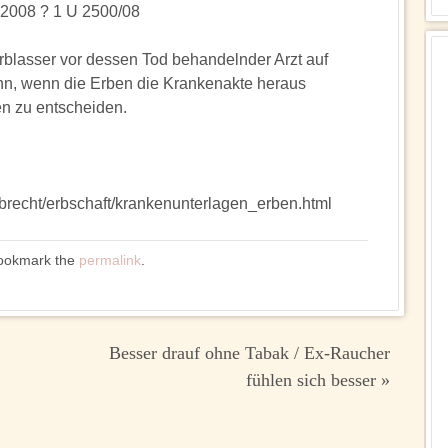
.2008 ? 1 U 2500/08
Erblasser vor dessen Tod behandelnder Arzt auf
nn, wenn die Erben die Krankenakte heraus
n zu entscheiden.
rbrecht/erbschaft/krankenunterlagen_erben.html
Bookmark the
permalink
.
Besser drauf ohne Tabak / Ex-Raucher
fühlen sich besser
»