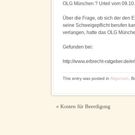
OLG München ? Urteil vom 09.10
Über die Frage, ob sich der den 
seine Schweigepflicht berufen ka
verlangen, hatte das OLG Münche
Gefunden bei:
http://www.erbrecht-ratgeber.de/e
This entry was posted in
Allgemein
. 
Beitragsnavigation
«
Kosten für Beerdigung